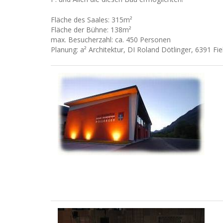
Fläche des Saales: 315m²
Fläche der Bühne: 138m²
max. Besucherzahl: ca. 450 Personen
Planung: a² Architektur, DI Roland Dötlinger, 6391 Fi