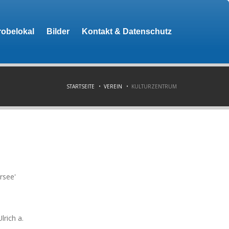
robelokal
Bilder
Kontakt & Datenschutz
STARTSEITE
VEREIN
KULTURZENTRUM
rsee'
rich a.