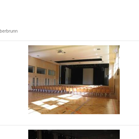
eberbrunn