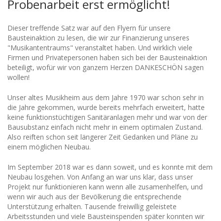
Probenarbeit erst ermöglicht!
Dieser treffende Satz war auf den Flyern für unsere
Bausteinaktion zu lesen, die wir zur Finanzierung unseres
"Musikantentraums" veranstaltet haben. Und wirklich viele
Firmen und Privatepersonen haben sich bei der Bausteinaktion
beteiligt, wofür wir von ganzem Herzen DANKESCHÖN sagen
wollen!
Unser altes Musikheim aus dem Jahre 1970 war schon sehr in
die Jahre gekommen, wurde bereits mehrfach erweitert, hatte
keine funktionstüchtigen Sanitäranlagen mehr und war von der
Bausubstanz einfach nicht mehr in einem optimalen Zustand.
Also reiften schon seit längerer Zeit Gedanken und Pläne zu
einem möglichen Neubau.
Im September 2018 war es dann soweit, und es konnte mit dem
Neubau losgehen. Von Anfang an war uns klar, dass unser
Projekt nur funktionieren kann wenn alle zusamenhelfen, und
wenn wir auch aus der Bevölkerung die entsprechende
Unterstützung erhalten. Tausende freiwillig geleistete
Arbeitsstunden und viele Bausteinspenden später konnten wir